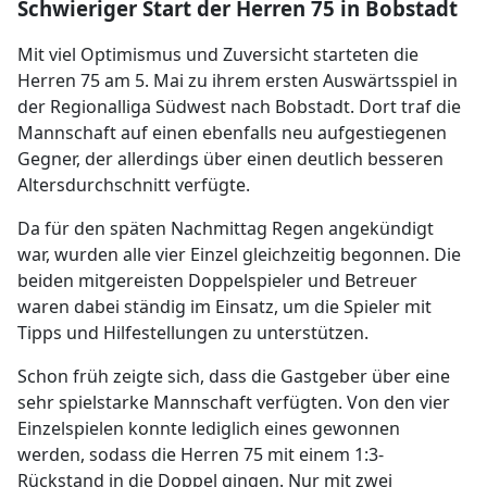
Schwieriger Start der Herren 75 in Bobstadt
Mit viel Optimismus und Zuversicht starteten die
Herren 75 am 5. Mai zu ihrem ersten Auswärtsspiel in
der Regionalliga Südwest nach Bobstadt. Dort traf die
Mannschaft auf einen ebenfalls neu aufgestiegenen
Gegner, der allerdings über einen deutlich besseren
Altersdurchschnitt verfügte.
Da für den späten Nachmittag Regen angekündigt
war, wurden alle vier Einzel gleichzeitig begonnen. Die
beiden mitgereisten Doppelspieler und Betreuer
waren dabei ständig im Einsatz, um die Spieler mit
Tipps und Hilfestellungen zu unterstützen.
Schon früh zeigte sich, dass die Gastgeber über eine
sehr spielstarke Mannschaft verfügten. Von den vier
Einzelspielen konnte lediglich eines gewonnen
werden, sodass die Herren 75 mit einem 1:3-
Rückstand in die Doppel gingen. Nur mit zwei